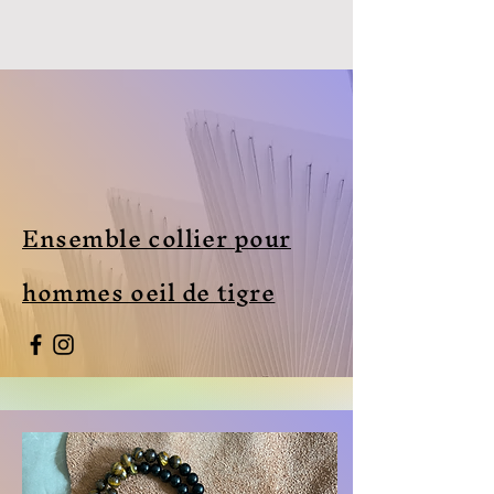
Ensemble collier pour
hommes oeil de tigre